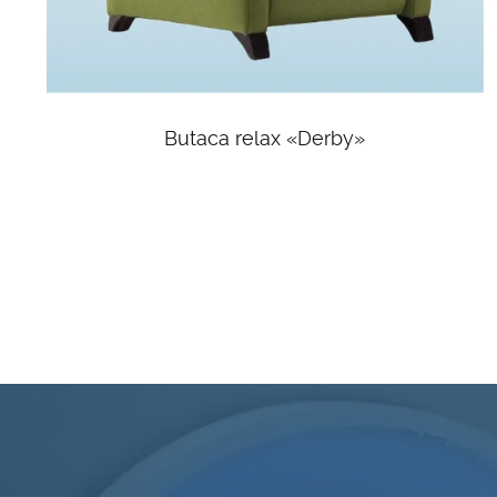
Butaca relax «Derby»