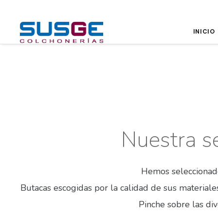
INICIO
Nuestra s
Hemos seleccionad
Butacas escogidas por la calidad de sus materiales
Pinche sobre las di