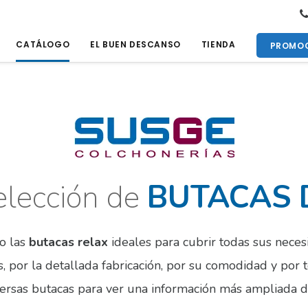
CATÁLOGO
EL BUEN DESCANSO
TIENDA
PROMOC
elección de
BUTACAS 
o las
butacas relax
ideales para cubrir todas sus nece
, por la detallada fabricación, por su comodidad y por 
versas butacas para ver una información más ampliada 