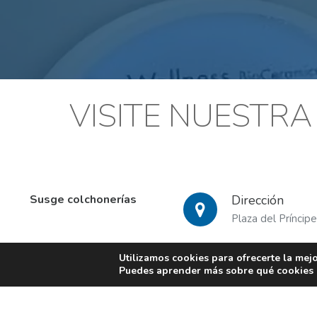
VISITE NUESTR
Susge colchonerías
Dirección
Plaza del Prínci
Utilizamos cookies para ofrecerte la mej
Puedes aprender más sobre qué cookies u