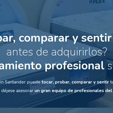
bar, comparar y sentir
antes de adquirirlos?
amiento profesional
s
n en Santander puede
tocar, probar, comparar y sentir
t
y déjese asesorar
un gran equipo de profesionales del