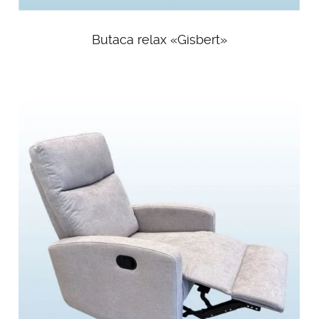
Butaca relax «Gisbert»