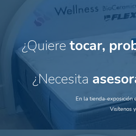
¿Quiere
tocar, pro
¿Necesita
asesor
En la tienda-exposició
Visítenos 