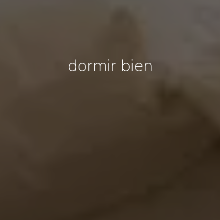
dormir bien