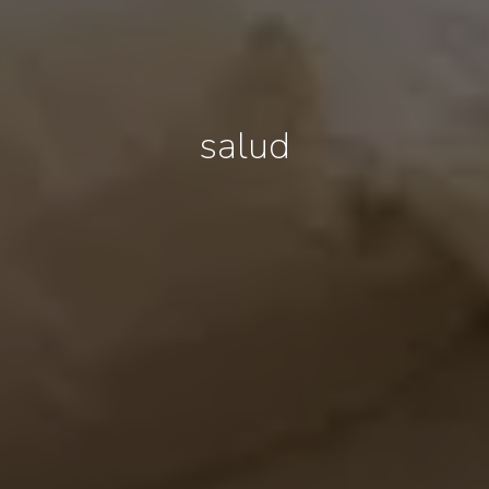
salud