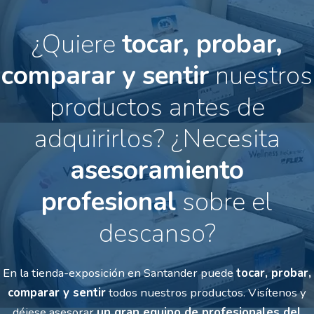
¿Quiere
tocar, probar,
comparar y sentir
nuestros
productos antes de
adquirirlos?
¿Necesita
asesoramiento
profesional
sobre el
descanso?
En la tienda-exposición en Santander puede
tocar, probar,
comparar y sentir
todos nuestros productos.
Visítenos y
déjese asesorar
un gran equipo de profesionales del