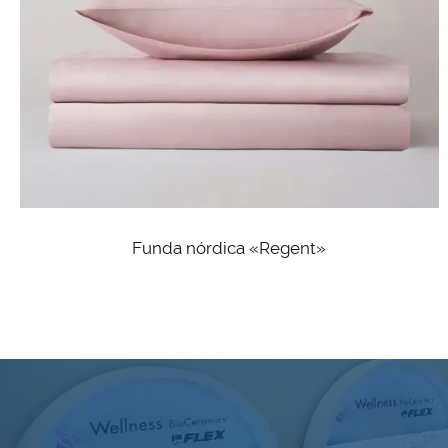
Funda nórdica «Regent»