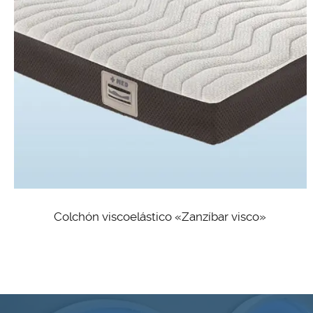
Colchón viscoelástico «Zanzíbar visco»