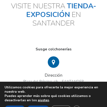
VISITE NUESTRA
TIENDA-
EXPOSICIÓN
EN
SANTANDER
Susge colchonerías
Dirección
Plaza del Príncipe, s/n – SANTANDER
Utilizamos cookies para ofrecerte la mejor experiencia en
nuestra web.
Puedes aprender más sobre qué cookies utilizamos o
desactivarlas en los
ajustes
.