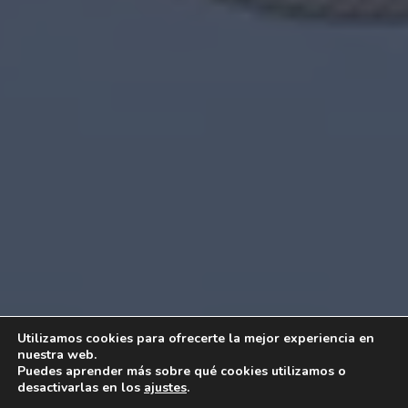
Utilizamos cookies para ofrecerte la mejor experiencia en
nuestra web.
Puedes aprender más sobre qué cookies utilizamos o
desactivarlas en los
ajustes
.