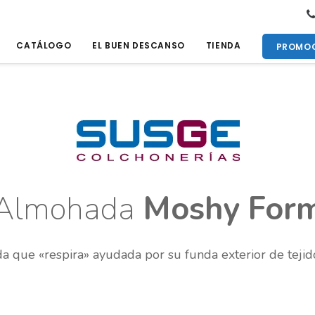
CATÁLOGO
EL BUEN DESCANSO
TIENDA
PROMOC
Almohada
Moshy For
que «respira» ayudada por su funda exterior de tejid