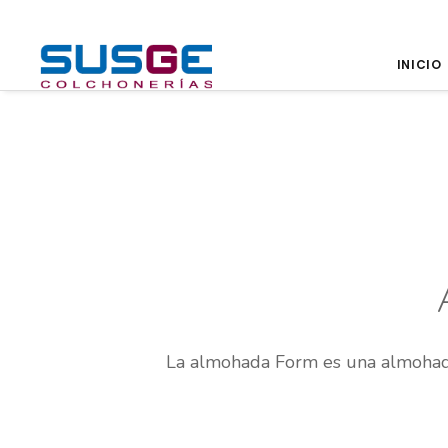
INICIO
La almohada Form es una almohada 