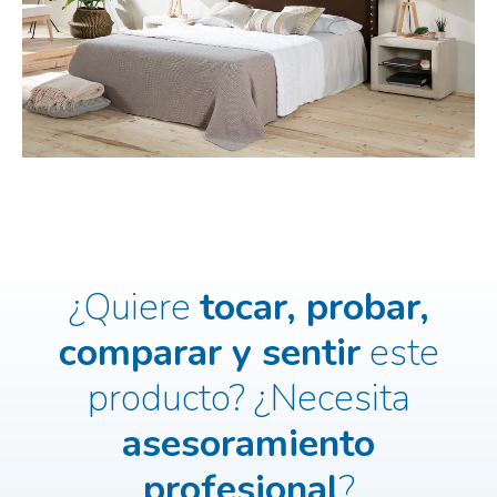
¿Quiere
tocar, probar,
comparar y sentir
este
producto?
¿Necesita
asesoramiento
profesional
?