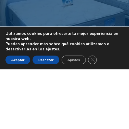
Utilizamos cookies para ofrecerte la mejor experiencia en
nuestra web.
Puedes aprender más sobre qué cookies utilizamos o
desactivarlas en los
ajustes
.
CERRAR EL BANNE
Aceptar
Rechazar
Ajustes
VISITE NUESTRA
TIENDA-
EXPOSICIÓN
EN
SANTANDER