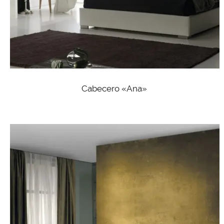
Cabecero «Ana»