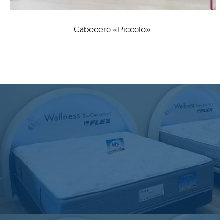
Cabecero «Piccolo»