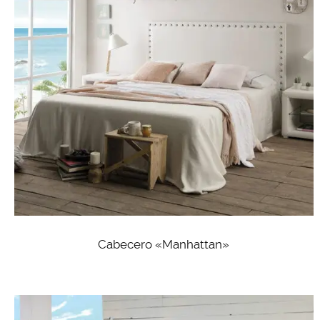
Cabecero «Manhattan»